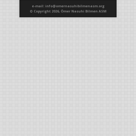
e-mail: info@omernasuhibilmenasm.org
© Copyright 2026, Ömer Nasuhi Bilmen ASM