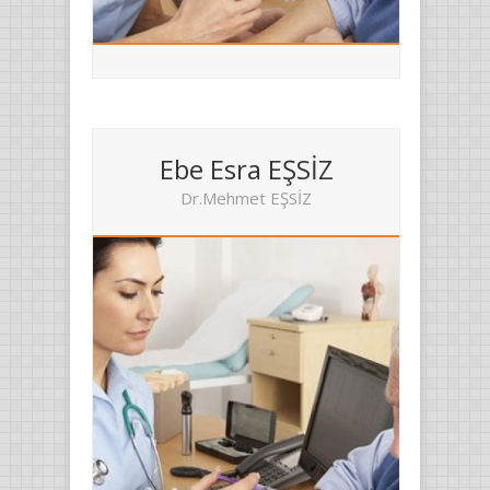
Ebe Esra EŞSİZ
Dr.Mehmet EŞSİZ