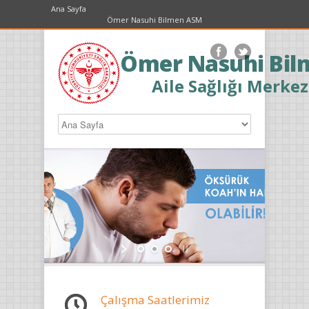
Ana Sayfa
Ömer Nasuhi Bilmen ASM
Ömer Nasuhi Bil
Aile Sağlığı Merkez
Çalışma Saatlerimiz