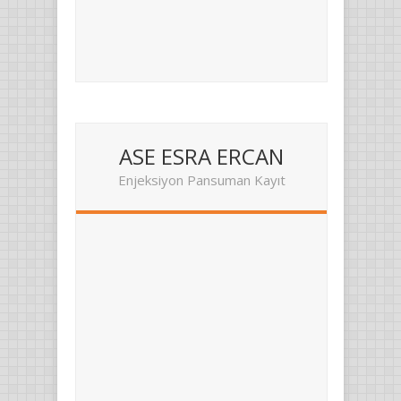
ASE ESRA ERCAN
Enjeksiyon Pansuman Kayıt