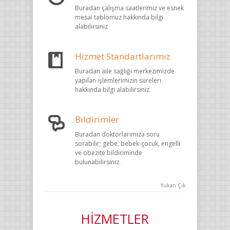
Buradan çalışma saatlerimiz ve esnek
mesai tablomuz hakkında bilgi
alabilirsiniz
Hizmet Standartlarımız
Buradan aile sağlığı merkezimizde
yapılan işlemlerimizin süreleri
hakkında bilgi alabilirsiniz.
Bildirimler
Buradan doktorlarımıza soru
sorabilir; gebe, bebek-çocuk, engelli
ve obezite bildiriminde
bulunabilirsiniz.
Yukarı Çık
HİZMETLER